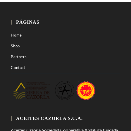
PÁGINAS
Home
Shop
Partners
Contact
ACEITES CAZORLA S.C.A.
Aceites Cazorla Sociedad Cooperativa Andaluza fundada