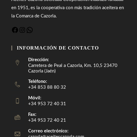
en 1951, es la cooperativa con más tradición aceitera en
la Comarca de Cazorla.
INFORMACIÓN DE CONTACTO
Dirección:
Carretera de Peal a Cazorla, Km. 10,5 23470
Cazorla (Jaén)
Teléfono:
+34 853 88 80 32
Móvil:
+34 953 72 40 31
Fax:
+34 953 72 40 21
Correo electrónico:
cazorla@aceitescazorla.com