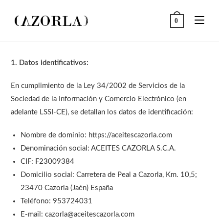
Ir
al
0
contenido
1. Datos identificativos:
En cumplimiento de la Ley 34/2002 de Servicios de la
Sociedad de la Información y Comercio Electrónico (en
adelante LSSI-CE), se detallan los datos de identificación:
Nombre de dominio: https://aceitescazorla.com
Denominación social: ACEITES CAZORLA S.C.A.
CIF: F23009384
Domicilio social: Carretera de Peal a Cazorla, Km. 10,5;
23470 Cazorla (Jaén) España
Teléfono: 953724031
E-mail: cazorla@aceitescazorla.com