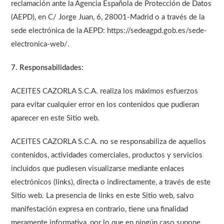
reclamación ante la Agencia Española de Protección de Datos
(AEPD), en C/ Jorge Juan, 6, 28001-Madrid o a través de la
sede electrónica de la AEPD: https://sedeagpd.gob.es/sede-
electronica-web/.
7. Responsabilidades:
ACEITES CAZORLA S.C.A. realiza los máximos esfuerzos
para evitar cualquier error en los contenidos que pudieran
aparecer en este Sitio web.
ACEITES CAZORLA S.C.A. no se responsabiliza de aquellos
contenidos, actividades comerciales, productos y servicios
incluidos que pudiesen visualizarse mediante enlaces
electrónicos (links), directa o indirectamente, a través de este
Sitio web. La presencia de links en este Sitio web, salvo
manifestación expresa en contrario, tiene una finalidad
meramente informativa, por lo que en ningún caso supone