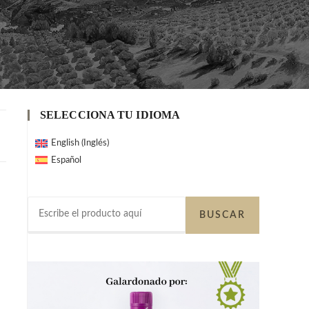
SELECCIONA TU IDIOMA
Inglés
English
(
)
Español
Buscar
BUSCAR