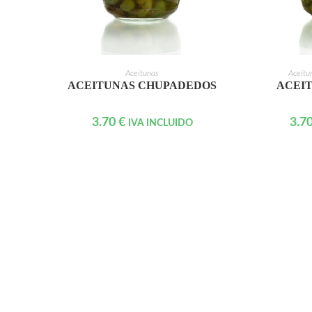
AÑADIR AL CARRITO
AÑAD
Aceitunas
Aceitu
ACEITUNAS CHUPADEDOS
ACEIT
3.70
€
3.7
IVA INCLUIDO