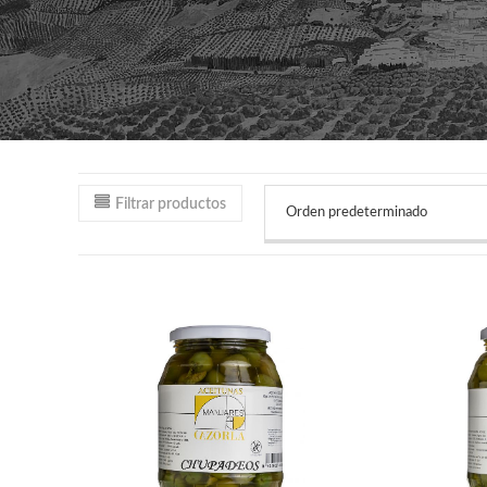
LA
WEB
Filtrar productos