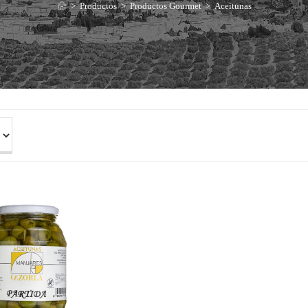
>
Productos
>
Productos Gourmet
>
Aceitunas