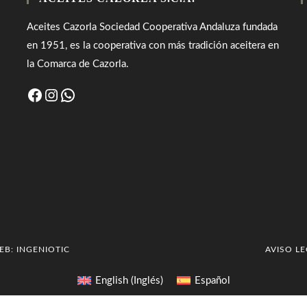
Aceites Cazorla Sociedad Cooperativa Andaluza fundada
en 1951, es la cooperativa con más tradición aceitera en
la Comarca de Cazorla.
Facebook
Instagram
WhatsApp
WEB:
INGENIOTIC
AVISO L
English
(
Inglés
)
Español