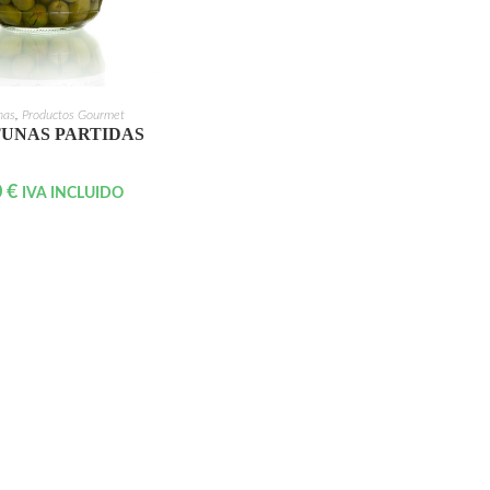
IR AL CARRITO
nas
,
Productos Gourmet
UNAS PARTIDAS
0
€
IVA INCLUIDO