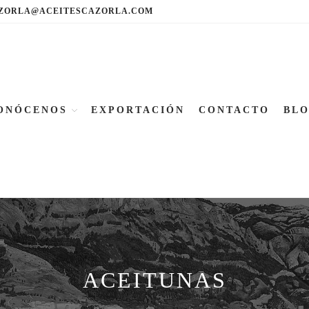
ZORLA@ACEITESCAZORLA.COM
ONÓCENOS
EXPORTACIÓN
CONTACTO
BL
ACEITUNAS