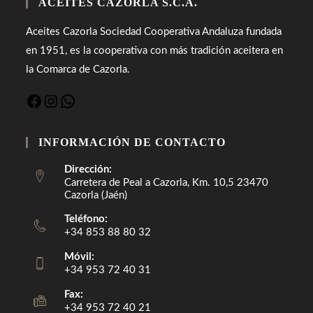
ACEITES CAZORLA S.C.A.
Aceites Cazorla Sociedad Cooperativa Andaluza fundada
en 1951, es la cooperativa con más tradición aceitera en
la Comarca de Cazorla.
INFORMACIÓN DE CONTACTO
Dirección:
Carretera de Peal a Cazorla, Km. 10,5 23470
Cazorla (Jaén)
Teléfono:
+34 853 88 80 32
Móvil:
+34 953 72 40 31
Fax:
+34 953 72 40 21