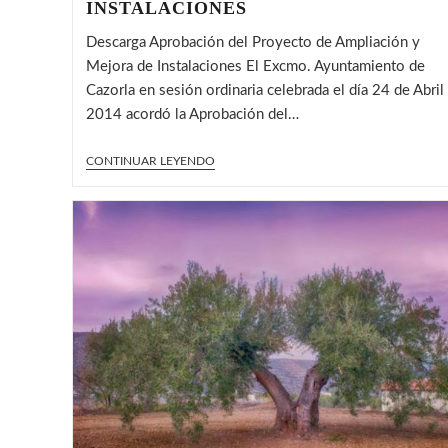
INSTALACIONES
Descarga Aprobación del Proyecto de Ampliación y
Mejora de Instalaciones El Excmo. Ayuntamiento de
Cazorla en sesión ordinaria celebrada el día 24 de Abril
2014 acordó la Aprobación del…
APROBACIÓN
CONTINUAR LEYENDO
DEL
PROYECTO
DE
ACTUACIÓN
Y
MEJORA
DE
INSTALACIONES