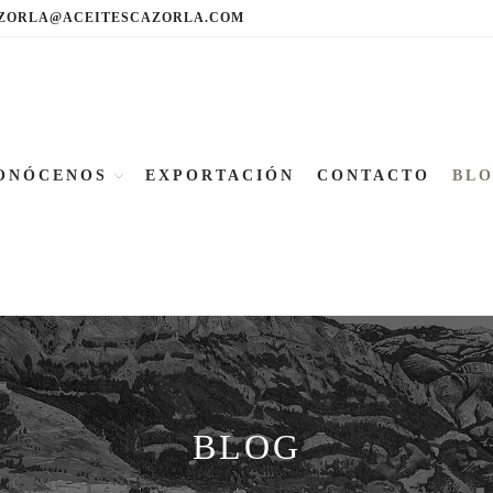
ZORLA@ACEITESCAZORLA.COM
ONÓCENOS
EXPORTACIÓN
CONTACTO
BL
BLOG