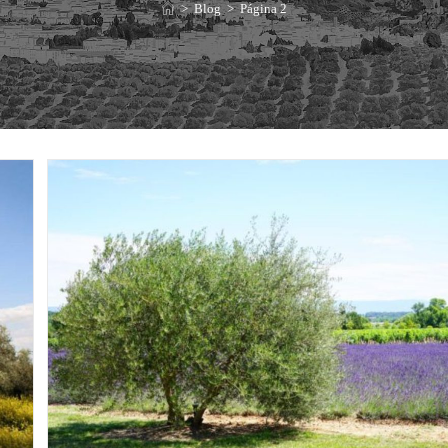
>
Blog
>
Página 2