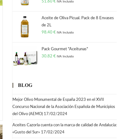
51.60
€
IVA Incluido
Aceite de Oliva Picual. Pack de 8 Envases
de 2L
98.40
€
IVA Incluido
Pack Gourmet "Aceitunas"
30.82
€
IVA Incluido
BLOG
Mejor Olivo Monumental de España 2023 en el XVII
Concurso Nacional de la Asociación Española de Municipios
del Olivo (AEMO)
17/02/2024
Aceites Cazorla cuenta con la marca de calidad de Andalucía:
«Gusto del Sur»
17/02/2024