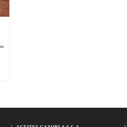
nas
ACEITES CAZORLA S.C.A.