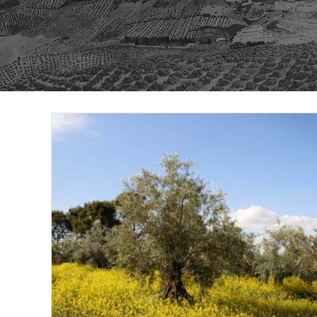
LA
WEB