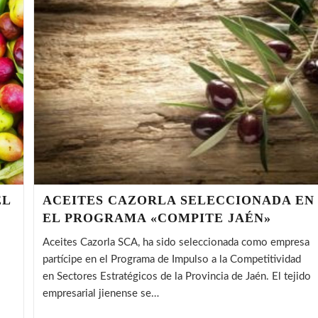
SOFÍA
(BULGARIA)
EL
ACEITES CAZORLA SELECCIONADA EN
EL PROGRAMA «COMPITE JAÉN»
Aceites Cazorla SCA, ha sido seleccionada como empresa
partícipe en el Programa de Impulso a la Competitividad
en Sectores Estratégicos de la Provincia de Jaén. El tejido
empresarial jienense se…