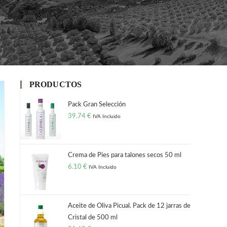
PRODUCTOS
Pack Gran Selección
39.74
€
IVA Incluido
Crema de Pies para talones secos 50 ml
6.10
€
IVA Incluido
Aceite de Oliva Picual. Pack de 12 jarras de
Cristal de 500 ml