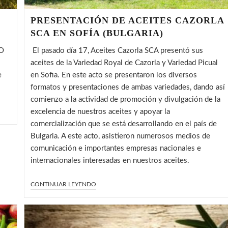
PRESENTACIÓN DE ACEITES CAZORLA
SCA EN SOFÍA (BULGARIA)
SO
El pasado día 17, Aceites Cazorla SCA presentó sus
aceites de la Variedad Royal de Cazorla y Variedad Picual
e
en Sofia. En este acto se presentaron los diversos
formatos y presentaciones de ambas variedades, dando así
comienzo a la actividad de promoción y divulgación de la
excelencia de nuestros aceites y apoyar la
comercialización que se está desarrollando en el país de
Bulgaria. A este acto, asistieron numerosos medios de
comunicación e importantes empresas nacionales e
internacionales interesadas en nuestros aceites.
PRESENTACIÓN
CONTINUAR LEYENDO
DE
ACEITES
CAZORLA
SCA
EN