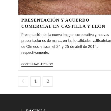
PRESENTACIÓN Y ACUERDO
COMERCIAL EN CASTILLA Y LEÓN
Presentación de la nueva imagen corporativa y nuevas
presentaciones de marca, en las localidades vallisoleta
de Olmedo e Iscar, el 24 y 25 de abril de 2014,
respectivamente.
PRESENTACIÓN
CONTINUAR LEYENDO
Y
ACUERDO
COMERCIAL
EN
1
2
Ir a la página anterior
CASTILLA
Y
LEÓN
PÁGINAS