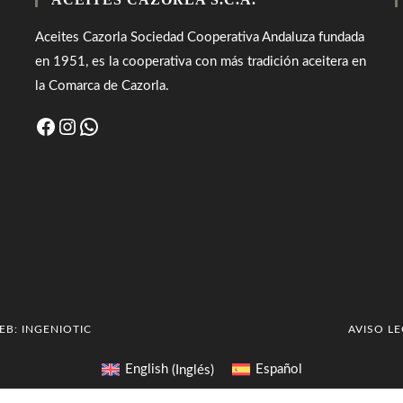
Aceites Cazorla Sociedad Cooperativa Andaluza fundada
en 1951, es la cooperativa con más tradición aceitera en
la Comarca de Cazorla.
Facebook
Instagram
WhatsApp
WEB:
INGENIOTIC
AVISO L
English
(
Inglés
)
Español