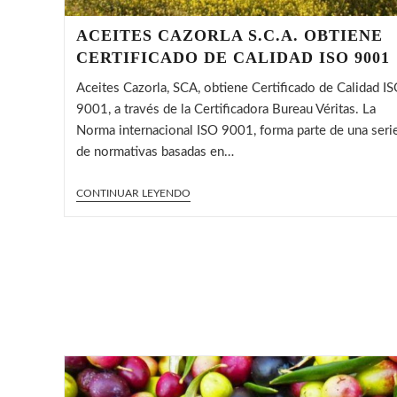
ACEITES CAZORLA S.C.A. OBTIENE
CERTIFICADO DE CALIDAD ISO 9001
Aceites Cazorla, SCA, obtiene Certificado de Calidad I
9001, a través de la Certificadora Bureau Véritas. La
Norma internacional ISO 9001, forma parte de una seri
de normativas basadas en…
ACEITES
CONTINUAR LEYENDO
CAZORLA
S.C.A.
OBTIENE
CERTIFICADO
DE
CALIDAD
ISO
9001